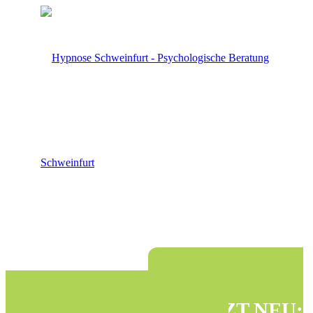
JETZT NEU: