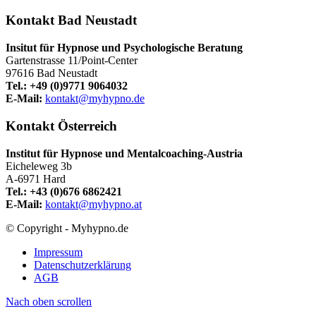
Kontakt Bad Neustadt
Insitut für Hypnose und Psychologische Beratung
Gartenstrasse 11/Point-Center
97616 Bad Neustadt
Tel.: +49 (0)9771 9064032
E-Mail:
kontakt@myhypno.de
Kontakt Österreich
Institut für Hypnose und Mentalcoaching-Austria
Eicheleweg 3b
A-6971 Hard
Tel.: +43 (0)676 6862421
E-Mail:
kontakt@myhypno.at
© Copyright - Myhypno.de
Impressum
Datenschutzerklärung
AGB
Nach oben scrollen