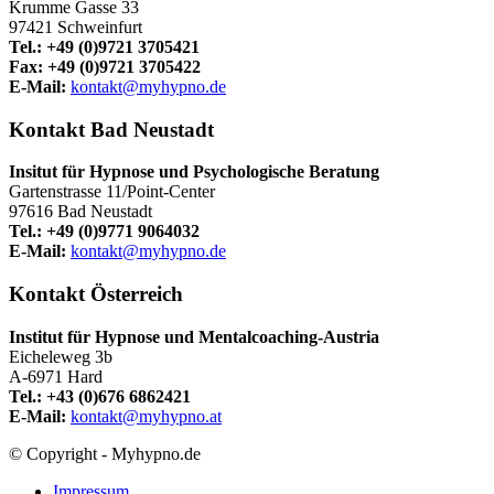
Krumme Gasse 33
97421 Schweinfurt
Tel.: +49 (0)9721 3705421
Fax: +49 (0)9721 3705422
E-Mail:
kontakt@myhypno.de
Kontakt Bad Neustadt
Insitut für Hypnose und Psychologische Beratung
Gartenstrasse 11/Point-Center
97616 Bad Neustadt
Tel.: +49 (0)9771 9064032
E-Mail:
kontakt@myhypno.de
Kontakt Österreich
Institut für Hypnose und Mentalcoaching-Austria
Eicheleweg 3b
A-6971 Hard
Tel.: +43 (0)676 6862421
E-Mail:
kontakt@myhypno.at
© Copyright - Myhypno.de
Impressum