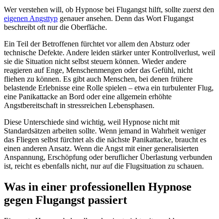
Wer verstehen will, ob Hypnose bei Flugangst hilft, sollte zuerst den
eigenen Angsttyp
genauer ansehen. Denn das Wort Flugangst
beschreibt oft nur die Oberfläche.
Ein Teil der Betroffenen fürchtet vor allem den Absturz oder
technische Defekte. Andere leiden stärker unter Kontrollverlust, weil
sie die Situation nicht selbst steuern können. Wieder andere
reagieren auf Enge, Menschenmengen oder das Gefühl, nicht
fliehen zu können. Es gibt auch Menschen, bei denen frühere
belastende Erlebnisse eine Rolle spielen – etwa ein turbulenter Flug,
eine Panikattacke an Bord oder eine allgemein erhöhte
Angstbereitschaft in stressreichen Lebensphasen.
Diese Unterschiede sind wichtig, weil Hypnose nicht mit
Standardsätzen arbeiten sollte. Wenn jemand in Wahrheit weniger
das Fliegen selbst fürchtet als die nächste Panikattacke, braucht es
einen anderen Ansatz. Wenn die Angst mit einer generalisierten
Anspannung, Erschöpfung oder beruflicher Überlastung verbunden
ist, reicht es ebenfalls nicht, nur auf die Flugsituation zu schauen.
Was in einer professionellen Hypnose
gegen Flugangst passiert