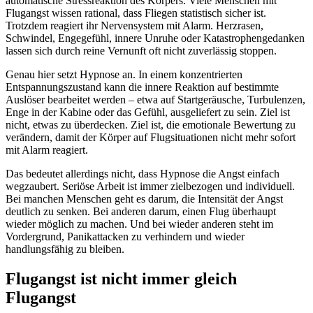
automatische Stressreaktion des Körpers. Viele Menschen mit
Flugangst wissen rational, dass Fliegen statistisch sicher ist.
Trotzdem reagiert ihr Nervensystem mit Alarm. Herzrasen,
Schwindel, Engegefühl, innere Unruhe oder Katastrophengedanken
lassen sich durch reine Vernunft oft nicht zuverlässig stoppen.
Genau hier setzt Hypnose an. In einem konzentrierten
Entspannungszustand kann die innere Reaktion auf bestimmte
Auslöser bearbeitet werden – etwa auf Startgeräusche, Turbulenzen,
Enge in der Kabine oder das Gefühl, ausgeliefert zu sein. Ziel ist
nicht, etwas zu überdecken. Ziel ist, die emotionale Bewertung zu
verändern, damit der Körper auf Flugsituationen nicht mehr sofort
mit Alarm reagiert.
Das bedeutet allerdings nicht, dass Hypnose die Angst einfach
wegzaubert. Seriöse Arbeit ist immer zielbezogen und individuell.
Bei manchen Menschen geht es darum, die Intensität der Angst
deutlich zu senken. Bei anderen darum, einen Flug überhaupt
wieder möglich zu machen. Und bei wieder anderen steht im
Vordergrund, Panikattacken zu verhindern und wieder
handlungsfähig zu bleiben.
Flugangst ist nicht immer gleich
Flugangst