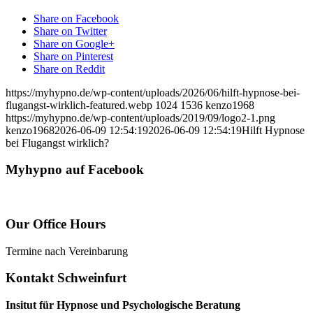
Share on Facebook
Share on Twitter
Share on Google+
Share on Pinterest
Share on Reddit
https://myhypno.de/wp-content/uploads/2026/06/hilft-hypnose-bei-
flugangst-wirklich-featured.webp
1024
1536
kenzo1968
https://myhypno.de/wp-content/uploads/2019/09/logo2-1.png
kenzo1968
2026-06-09 12:54:19
2026-06-09 12:54:19
Hilft Hypnose
bei Flugangst wirklich?
Myhypno auf Facebook
Our Office Hours
Termine nach Vereinbarung
Kontakt Schweinfurt
Insitut für Hypnose und Psychologische Beratung