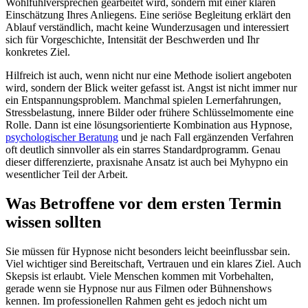
Wohlfühlversprechen gearbeitet wird, sondern mit einer klaren
Einschätzung Ihres Anliegens. Eine seriöse Begleitung erklärt den
Ablauf verständlich, macht keine Wunderzusagen und interessiert
sich für Vorgeschichte, Intensität der Beschwerden und Ihr
konkretes Ziel.
Hilfreich ist auch, wenn nicht nur eine Methode isoliert angeboten
wird, sondern der Blick weiter gefasst ist. Angst ist nicht immer nur
ein Entspannungsproblem. Manchmal spielen Lernerfahrungen,
Stressbelastung, innere Bilder oder frühere Schlüsselmomente eine
Rolle. Dann ist eine lösungsorientierte Kombination aus Hypnose,
psychologischer Beratung
und je nach Fall ergänzenden Verfahren
oft deutlich sinnvoller als ein starres Standardprogramm. Genau
dieser differenzierte, praxisnahe Ansatz ist auch bei Myhypno ein
wesentlicher Teil der Arbeit.
Was Betroffene vor dem ersten Termin
wissen sollten
Sie müssen für Hypnose nicht besonders leicht beeinflussbar sein.
Viel wichtiger sind Bereitschaft, Vertrauen und ein klares Ziel. Auch
Skepsis ist erlaubt. Viele Menschen kommen mit Vorbehalten,
gerade wenn sie Hypnose nur aus Filmen oder Bühnenshows
kennen. Im professionellen Rahmen geht es jedoch nicht um