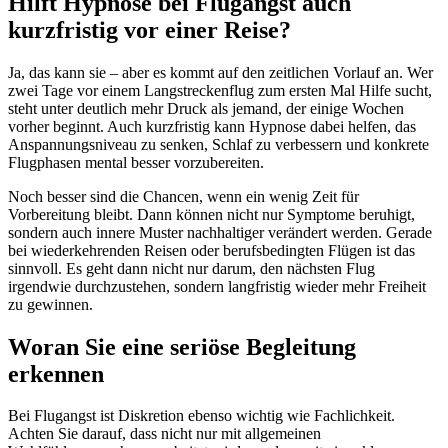
Hilft Hypnose bei Flugangst auch
kurzfristig vor einer Reise?
Ja, das kann sie – aber es kommt auf den zeitlichen Vorlauf an. Wer
zwei Tage vor einem Langstreckenflug zum ersten Mal Hilfe sucht,
steht unter deutlich mehr Druck als jemand, der einige Wochen
vorher beginnt. Auch kurzfristig kann Hypnose dabei helfen, das
Anspannungsniveau zu senken, Schlaf zu verbessern und konkrete
Flugphasen mental besser vorzubereiten.
Noch besser sind die Chancen, wenn ein wenig Zeit für
Vorbereitung bleibt. Dann können nicht nur Symptome beruhigt,
sondern auch innere Muster nachhaltiger verändert werden. Gerade
bei wiederkehrenden Reisen oder berufsbedingten Flügen ist das
sinnvoll. Es geht dann nicht nur darum, den nächsten Flug
irgendwie durchzustehen, sondern langfristig wieder mehr Freiheit
zu gewinnen.
Woran Sie eine seriöse Begleitung
erkennen
Bei Flugangst ist Diskretion ebenso wichtig wie Fachlichkeit.
Achten Sie darauf, dass nicht nur mit allgemeinen