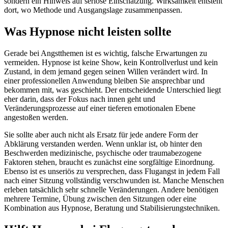
sondern ein Hinweis auf seriöse Einschätzung. Wirksamkeit entsteht
dort, wo Methode und Ausgangslage zusammenpassen.
Was Hypnose nicht leisten sollte
Gerade bei Angstthemen ist es wichtig, falsche Erwartungen zu
vermeiden. Hypnose ist keine Show, kein Kontrollverlust und kein
Zustand, in dem jemand gegen seinen Willen verändert wird. In
einer professionellen Anwendung bleiben Sie ansprechbar und
bekommen mit, was geschieht. Der entscheidende Unterschied liegt
eher darin, dass der Fokus nach innen geht und
Veränderungsprozesse auf einer tieferen emotionalen Ebene
angestoßen werden.
Sie sollte aber auch nicht als Ersatz für jede andere Form der
Abklärung verstanden werden. Wenn unklar ist, ob hinter den
Beschwerden medizinische, psychische oder traumabezogene
Faktoren stehen, braucht es zunächst eine sorgfältige Einordnung.
Ebenso ist es unseriös zu versprechen, dass Flugangst in jedem Fall
nach einer Sitzung vollständig verschwunden ist. Manche Menschen
erleben tatsächlich sehr schnelle Veränderungen. Andere benötigen
mehrere Termine, Übung zwischen den Sitzungen oder eine
Kombination aus Hypnose, Beratung und Stabilisierungstechniken.