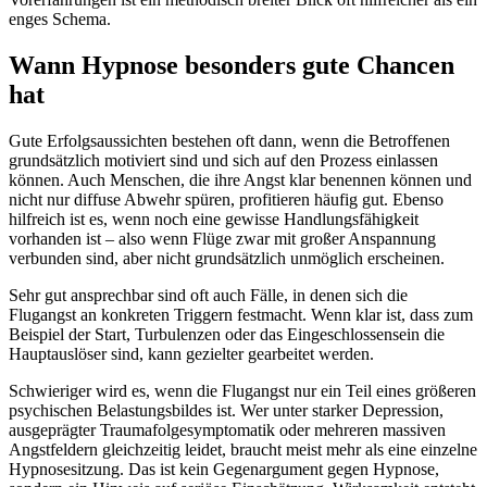
enges Schema.
Wann Hypnose besonders gute Chancen
hat
Gute Erfolgsaussichten bestehen oft dann, wenn die Betroffenen
grundsätzlich motiviert sind und sich auf den Prozess einlassen
können. Auch Menschen, die ihre Angst klar benennen können und
nicht nur diffuse Abwehr spüren, profitieren häufig gut. Ebenso
hilfreich ist es, wenn noch eine gewisse Handlungsfähigkeit
vorhanden ist – also wenn Flüge zwar mit großer Anspannung
verbunden sind, aber nicht grundsätzlich unmöglich erscheinen.
Sehr gut ansprechbar sind oft auch Fälle, in denen sich die
Flugangst an konkreten Triggern festmacht. Wenn klar ist, dass zum
Beispiel der Start, Turbulenzen oder das Eingeschlossensein die
Hauptauslöser sind, kann gezielter gearbeitet werden.
Schwieriger wird es, wenn die Flugangst nur ein Teil eines größeren
psychischen Belastungsbildes ist. Wer unter starker Depression,
ausgeprägter Traumafolgesymptomatik oder mehreren massiven
Angstfeldern gleichzeitig leidet, braucht meist mehr als eine einzelne
Hypnosesitzung. Das ist kein Gegenargument gegen Hypnose,