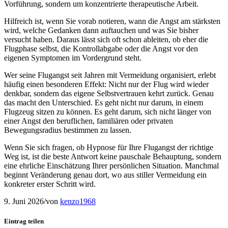
Vorführung, sondern um konzentrierte therapeutische Arbeit.
Hilfreich ist, wenn Sie vorab notieren, wann die Angst am stärksten
wird, welche Gedanken dann auftauchen und was Sie bisher
versucht haben. Daraus lässt sich oft schon ableiten, ob eher die
Flugphase selbst, die Kontrollabgabe oder die Angst vor den
eigenen Symptomen im Vordergrund steht.
Wer seine Flugangst seit Jahren mit Vermeidung organisiert, erlebt
häufig einen besonderen Effekt: Nicht nur der Flug wird wieder
denkbar, sondern das eigene Selbstvertrauen kehrt zurück. Genau
das macht den Unterschied. Es geht nicht nur darum, in einem
Flugzeug sitzen zu können. Es geht darum, sich nicht länger von
einer Angst den beruflichen, familiären oder privaten
Bewegungsradius bestimmen zu lassen.
Wenn Sie sich fragen, ob Hypnose für Ihre Flugangst der richtige
Weg ist, ist die beste Antwort keine pauschale Behauptung, sondern
eine ehrliche Einschätzung Ihrer persönlichen Situation. Manchmal
beginnt Veränderung genau dort, wo aus stiller Vermeidung ein
konkreter erster Schritt wird.
9. Juni 2026
/
von
kenzo1968
Eintrag teilen