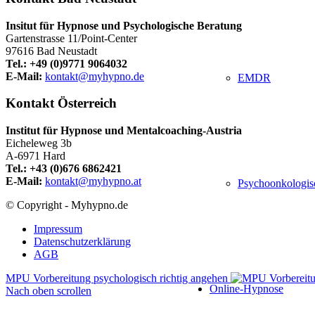
Insitut für Hypnose und Psychologische Beratung
Gartenstrasse 11/Point-Center
97616 Bad Neustadt
Tel.: +49 (0)9771 9064032
E-Mail:
kontakt@myhypno.de
EMDR
Kontakt Österreich
Institut für Hypnose und Mentalcoaching-Austria
Eicheleweg 3b
A-6971 Hard
Tel.: +43 (0)676 6862421
E-Mail:
kontakt@myhypno.at
Psychoonkologis
© Copyright - Myhypno.de
Impressum
Datenschutzerklärung
AGB
MPU Vorbereitung psychologisch richtig angehen
Online-Hypnose
Nach oben scrollen