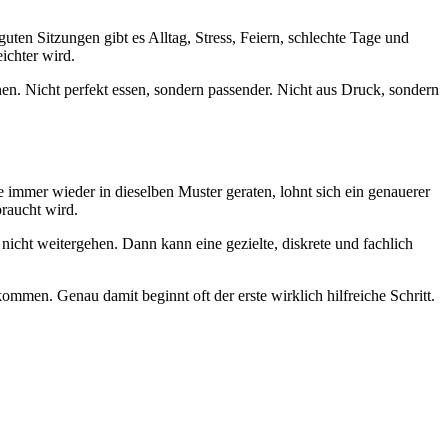
ten Sitzungen gibt es Alltag, Stress, Feiern, schlechte Tage und
ichter wird.
nnen. Nicht perfekt essen, sondern passender. Nicht aus Druck, sondern
 immer wieder in dieselben Muster geraten, lohnt sich ein genauerer
braucht wird.
s nicht weitergehen. Dann kann eine gezielte, diskrete und fachlich
mmen. Genau damit beginnt oft der erste wirklich hilfreiche Schritt.