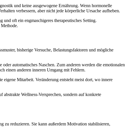
 Diagnostik und keine ausgewogene Ernährung. Wenn hormonelle
rhalten verbessern, aber nicht jede körperliche Ursache aufheben.
ng und oft ein engmaschigeres therapeutisches Setting.
e Methode.
ssmuster, bisherige Versuche, Belastungsfaktoren und mögliche
lle oder automatisches Naschen. Zum anderen werden die emotionalen
auch einen anderen inneren Umgang mit Fehlern.
ie eigene Mitarbeit. Veränderung entsteht meist dort, wo innere
f abstrakte Wellness-Versprechen, sondern auf konkrete
g zu reduzieren. Sie kann außerdem Motivation stabilisieren,