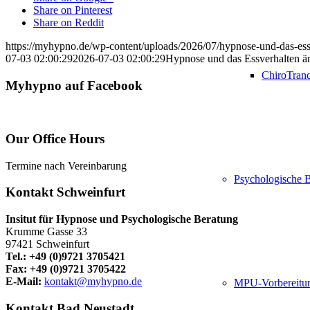
Share on Pinterest
Share on Reddit
https://myhypno.de/wp-content/uploads/2026/07/hypnose-und-das-ess
07-03 02:00:29
2026-07-03 02:00:29
Hypnose und das Essverhalten än
ChiroTran
Myhypno auf Facebook
Our Office Hours
Termine nach Vereinbarung
Psychologische 
Kontakt Schweinfurt
Insitut für Hypnose und Psychologische Beratung
Krumme Gasse 33
97421 Schweinfurt
Tel.: +49 (0)9721 3705421
Fax: +49 (0)9721 3705422
E-Mail:
kontakt@myhypno.de
MPU-Vorbereitu
Kontakt Bad Neustadt