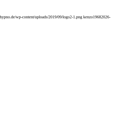
yhypno.de/wp-content/uploads/2019/09/logo2-1.png
kenzo1968
2026-