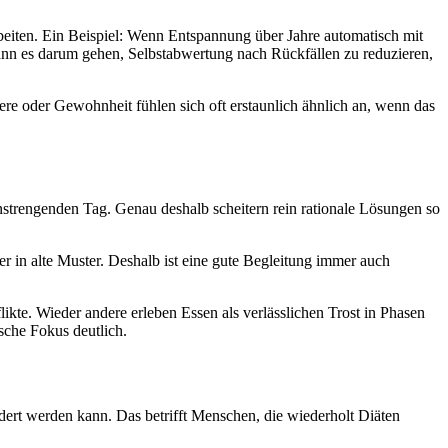
beiten. Ein Beispiel: Wenn Entspannung über Jahre automatisch mit
ann es darum gehen, Selbstabwertung nach Rückfällen zu reduzieren,
re oder Gewohnheit fühlen sich oft erstaunlich ähnlich an, wenn das
 anstrengenden Tag. Genau deshalb scheitern rein rationale Lösungen so
r in alte Muster. Deshalb ist eine gute Begleitung immer auch
kte. Wieder andere erleben Essen als verlässlichen Trost in Phasen
ische Fokus deutlich.
ndert werden kann. Das betrifft Menschen, die wiederholt Diäten