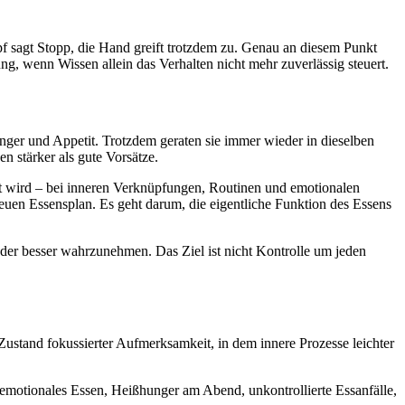
f sagt Stopp, die Hand greift trotzdem zu. Genau an diesem Punkt
ng, wenn Wissen allein das Verhalten nicht mehr zuverlässig steuert.
ger und Appetit. Trotzdem geraten sie immer wieder in dieselben
 stärker als gute Vorsätze.
ert wird – bei inneren Verknüpfungen, Routinen und emotionalen
euen Essensplan. Es geht darum, die eigentliche Funktion des Essens
der besser wahrzunehmen. Das Ziel ist nicht Kontrolle um jeden
Zustand fokussierter Aufmerksamkeit, in dem innere Prozesse leichter
 emotionales Essen, Heißhunger am Abend, unkontrollierte Essanfälle,