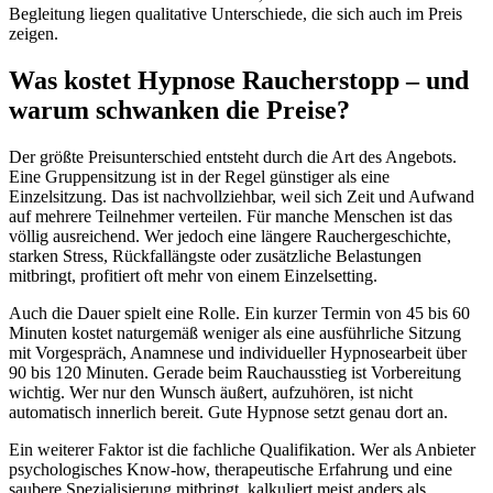
Begleitung liegen qualitative Unterschiede, die sich auch im Preis
zeigen.
Was kostet Hypnose Raucherstopp – und
warum schwanken die Preise?
Der größte Preisunterschied entsteht durch die Art des Angebots.
Eine Gruppensitzung ist in der Regel günstiger als eine
Einzelsitzung. Das ist nachvollziehbar, weil sich Zeit und Aufwand
auf mehrere Teilnehmer verteilen. Für manche Menschen ist das
völlig ausreichend. Wer jedoch eine längere Rauchergeschichte,
starken Stress, Rückfallängste oder zusätzliche Belastungen
mitbringt, profitiert oft mehr von einem Einzelsetting.
Auch die Dauer spielt eine Rolle. Ein kurzer Termin von 45 bis 60
Minuten kostet naturgemäß weniger als eine ausführliche Sitzung
mit Vorgespräch, Anamnese und individueller Hypnosearbeit über
90 bis 120 Minuten. Gerade beim Rauchausstieg ist Vorbereitung
wichtig. Wer nur den Wunsch äußert, aufzuhören, ist nicht
automatisch innerlich bereit. Gute Hypnose setzt genau dort an.
Ein weiterer Faktor ist die fachliche Qualifikation. Wer als Anbieter
psychologisches Know-how, therapeutische Erfahrung und eine
saubere Spezialisierung mitbringt, kalkuliert meist anders als