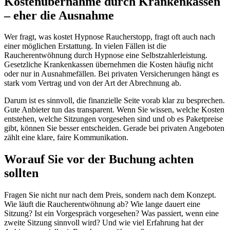
Kostenübernahme durch Krankenkassen
– eher die Ausnahme
Wer fragt, was kostet Hypnose Raucherstopp, fragt oft auch nach
einer möglichen Erstattung. In vielen Fällen ist die
Raucherentwöhnung durch Hypnose eine Selbstzahlerleistung.
Gesetzliche Krankenkassen übernehmen die Kosten häufig nicht
oder nur in Ausnahmefällen. Bei privaten Versicherungen hängt es
stark vom Vertrag und von der Art der Abrechnung ab.
Darum ist es sinnvoll, die finanzielle Seite vorab klar zu besprechen.
Gute Anbieter tun das transparent. Wenn Sie wissen, welche Kosten
entstehen, welche Sitzungen vorgesehen sind und ob es Paketpreise
gibt, können Sie besser entscheiden. Gerade bei privaten Angeboten
zählt eine klare, faire Kommunikation.
Worauf Sie vor der Buchung achten
sollten
Fragen Sie nicht nur nach dem Preis, sondern nach dem Konzept.
Wie läuft die Raucherentwöhnung ab? Wie lange dauert eine
Sitzung? Ist ein Vorgespräch vorgesehen? Was passiert, wenn eine
zweite Sitzung sinnvoll wird? Und wie viel Erfahrung hat der