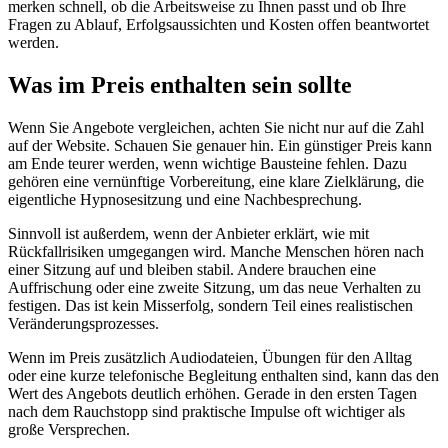
merken schnell, ob die Arbeitsweise zu Ihnen passt und ob Ihre
Fragen zu Ablauf, Erfolgsaussichten und Kosten offen beantwortet
werden.
Was im Preis enthalten sein sollte
Wenn Sie Angebote vergleichen, achten Sie nicht nur auf die Zahl
auf der Website. Schauen Sie genauer hin. Ein günstiger Preis kann
am Ende teurer werden, wenn wichtige Bausteine fehlen. Dazu
gehören eine vernünftige Vorbereitung, eine klare Zielklärung, die
eigentliche Hypnosesitzung und eine Nachbesprechung.
Sinnvoll ist außerdem, wenn der Anbieter erklärt, wie mit
Rückfallrisiken umgegangen wird. Manche Menschen hören nach
einer Sitzung auf und bleiben stabil. Andere brauchen eine
Auffrischung oder eine zweite Sitzung, um das neue Verhalten zu
festigen. Das ist kein Misserfolg, sondern Teil eines realistischen
Veränderungsprozesses.
Wenn im Preis zusätzlich Audiodateien, Übungen für den Alltag
oder eine kurze telefonische Begleitung enthalten sind, kann das den
Wert des Angebots deutlich erhöhen. Gerade in den ersten Tagen
nach dem Rauchstopp sind praktische Impulse oft wichtiger als
große Versprechen.