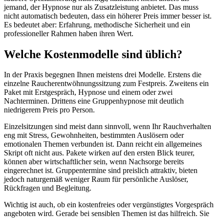
jemand, der Hypnose nur als Zusatzleistung anbietet. Das muss
nicht automatisch bedeuten, dass ein höherer Preis immer besser ist.
Es bedeutet aber: Erfahrung, methodische Sicherheit und ein
professioneller Rahmen haben ihren Wert.
Welche Kostenmodelle sind üblich?
In der Praxis begegnen Ihnen meistens drei Modelle. Erstens die
einzelne Raucherentwöhnungssitzung zum Festpreis. Zweitens ein
Paket mit Erstgespräch, Hypnose und einem oder zwei
Nachterminen. Drittens eine Gruppenhypnose mit deutlich
niedrigerem Preis pro Person.
Einzelsitzungen sind meist dann sinnvoll, wenn Ihr Rauchverhalten
eng mit Stress, Gewohnheiten, bestimmten Auslösern oder
emotionalen Themen verbunden ist. Dann reicht ein allgemeines
Skript oft nicht aus. Pakete wirken auf den ersten Blick teurer,
können aber wirtschaftlicher sein, wenn Nachsorge bereits
eingerechnet ist. Gruppentermine sind preislich attraktiv, bieten
jedoch naturgemäß weniger Raum für persönliche Auslöser,
Rückfragen und Begleitung.
Wichtig ist auch, ob ein kostenfreies oder vergünstigtes Vorgespräch
angeboten wird. Gerade bei sensiblen Themen ist das hilfreich. Sie