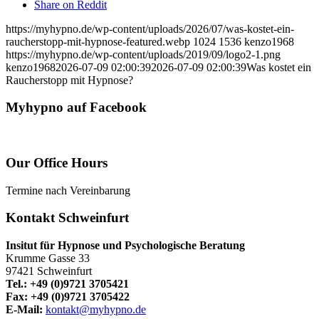
Share on Reddit
https://myhypno.de/wp-content/uploads/2026/07/was-kostet-ein-
raucherstopp-mit-hypnose-featured.webp
1024
1536
kenzo1968
https://myhypno.de/wp-content/uploads/2019/09/logo2-1.png
kenzo1968
2026-07-09 02:00:39
2026-07-09 02:00:39
Was kostet ein
Raucherstopp mit Hypnose?
Myhypno auf Facebook
Our Office Hours
Termine nach Vereinbarung
Kontakt Schweinfurt
Insitut für Hypnose und Psychologische Beratung
Krumme Gasse 33
97421 Schweinfurt
Tel.: +49 (0)9721 3705421
Fax: +49 (0)9721 3705422
E-Mail:
kontakt@myhypno.de