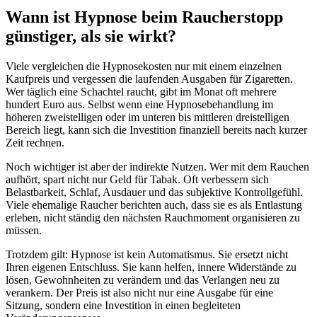
Wann ist Hypnose beim Raucherstopp
günstiger, als sie wirkt?
Viele vergleichen die Hypnosekosten nur mit einem einzelnen
Kaufpreis und vergessen die laufenden Ausgaben für Zigaretten.
Wer täglich eine Schachtel raucht, gibt im Monat oft mehrere
hundert Euro aus. Selbst wenn eine Hypnosebehandlung im
höheren zweistelligen oder im unteren bis mittleren dreistelligen
Bereich liegt, kann sich die Investition finanziell bereits nach kurzer
Zeit rechnen.
Noch wichtiger ist aber der indirekte Nutzen. Wer mit dem Rauchen
aufhört, spart nicht nur Geld für Tabak. Oft verbessern sich
Belastbarkeit, Schlaf, Ausdauer und das subjektive Kontrollgefühl.
Viele ehemalige Raucher berichten auch, dass sie es als Entlastung
erleben, nicht ständig den nächsten Rauchmoment organisieren zu
müssen.
Trotzdem gilt: Hypnose ist kein Automatismus. Sie ersetzt nicht
Ihren eigenen Entschluss. Sie kann helfen, innere Widerstände zu
lösen, Gewohnheiten zu verändern und das Verlangen neu zu
verankern. Der Preis ist also nicht nur eine Ausgabe für eine
Sitzung, sondern eine Investition in einen begleiteten