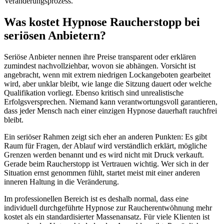
Veränderungsprozess.
Was kostet Hypnose Raucherstopp bei
seriösen Anbietern?
Seriöse Anbieter nennen ihre Preise transparent oder erklären
zumindest nachvollziehbar, wovon sie abhängen. Vorsicht ist
angebracht, wenn mit extrem niedrigen Lockangeboten gearbeitet
wird, aber unklar bleibt, wie lange die Sitzung dauert oder welche
Qualifikation vorliegt. Ebenso kritisch sind unrealistische
Erfolgsversprechen. Niemand kann verantwortungsvoll garantieren,
dass jeder Mensch nach einer einzigen Hypnose dauerhaft rauchfrei
bleibt.
Ein seriöser Rahmen zeigt sich eher an anderen Punkten: Es gibt
Raum für Fragen, der Ablauf wird verständlich erklärt, mögliche
Grenzen werden benannt und es wird nicht mit Druck verkauft.
Gerade beim Raucherstopp ist Vertrauen wichtig. Wer sich in der
Situation ernst genommen fühlt, startet meist mit einer anderen
inneren Haltung in die Veränderung.
Im professionellen Bereich ist es deshalb normal, dass eine
individuell durchgeführte Hypnose zur Raucherentwöhnung mehr
kostet als ein standardisierter Massenansatz. Für viele Klienten ist