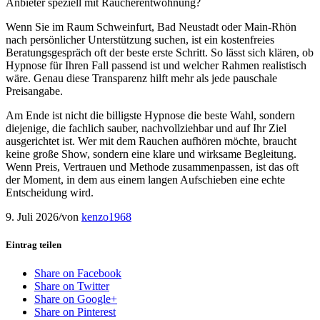
Anbieter speziell mit Raucherentwöhnung?
Wenn Sie im Raum Schweinfurt, Bad Neustadt oder Main-Rhön
nach persönlicher Unterstützung suchen, ist ein kostenfreies
Beratungsgespräch oft der beste erste Schritt. So lässt sich klären, ob
Hypnose für Ihren Fall passend ist und welcher Rahmen realistisch
wäre. Genau diese Transparenz hilft mehr als jede pauschale
Preisangabe.
Am Ende ist nicht die billigste Hypnose die beste Wahl, sondern
diejenige, die fachlich sauber, nachvollziehbar und auf Ihr Ziel
ausgerichtet ist. Wer mit dem Rauchen aufhören möchte, braucht
keine große Show, sondern eine klare und wirksame Begleitung.
Wenn Preis, Vertrauen und Methode zusammenpassen, ist das oft
der Moment, in dem aus einem langen Aufschieben eine echte
Entscheidung wird.
9. Juli 2026
/
von
kenzo1968
Eintrag teilen
Share on Facebook
Share on Twitter
Share on Google+
Share on Pinterest