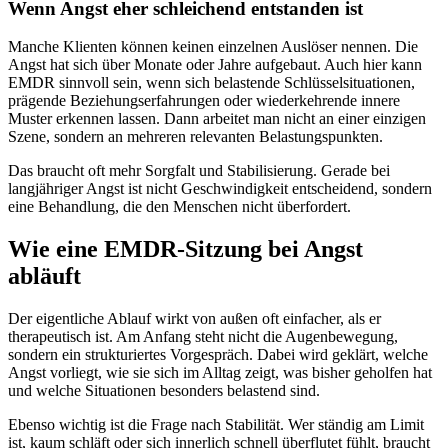
Wenn Angst eher schleichend entstanden ist
Manche Klienten können keinen einzelnen Auslöser nennen. Die
Angst hat sich über Monate oder Jahre aufgebaut. Auch hier kann
EMDR sinnvoll sein, wenn sich belastende Schlüsselsituationen,
prägende Beziehungserfahrungen oder wiederkehrende innere
Muster erkennen lassen. Dann arbeitet man nicht an einer einzigen
Szene, sondern an mehreren relevanten Belastungspunkten.
Das braucht oft mehr Sorgfalt und Stabilisierung. Gerade bei
langjähriger Angst ist nicht Geschwindigkeit entscheidend, sondern
eine Behandlung, die den Menschen nicht überfordert.
Wie eine EMDR-Sitzung bei Angst
abläuft
Der eigentliche Ablauf wirkt von außen oft einfacher, als er
therapeutisch ist. Am Anfang steht nicht die Augenbewegung,
sondern ein strukturiertes Vorgespräch. Dabei wird geklärt, welche
Angst vorliegt, wie sie sich im Alltag zeigt, was bisher geholfen hat
und welche Situationen besonders belastend sind.
Ebenso wichtig ist die Frage nach Stabilität. Wer ständig am Limit
ist, kaum schläft oder sich innerlich schnell überflutet fühlt, braucht