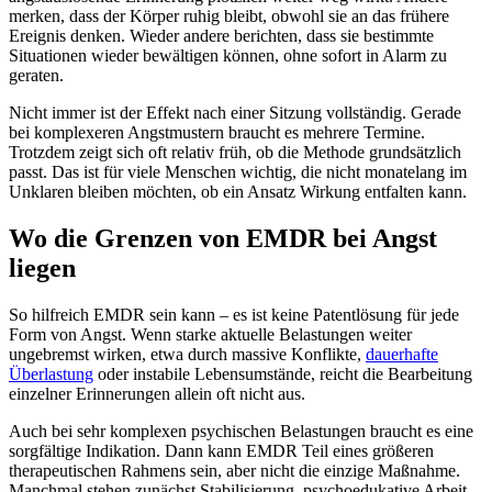
merken, dass der Körper ruhig bleibt, obwohl sie an das frühere
Ereignis denken. Wieder andere berichten, dass sie bestimmte
Situationen wieder bewältigen können, ohne sofort in Alarm zu
geraten.
Nicht immer ist der Effekt nach einer Sitzung vollständig. Gerade
bei komplexeren Angstmustern braucht es mehrere Termine.
Trotzdem zeigt sich oft relativ früh, ob die Methode grundsätzlich
passt. Das ist für viele Menschen wichtig, die nicht monatelang im
Unklaren bleiben möchten, ob ein Ansatz Wirkung entfalten kann.
Wo die Grenzen von EMDR bei Angst
liegen
So hilfreich EMDR sein kann – es ist keine Patentlösung für jede
Form von Angst. Wenn starke aktuelle Belastungen weiter
ungebremst wirken, etwa durch massive Konflikte,
dauerhafte
Überlastung
oder instabile Lebensumstände, reicht die Bearbeitung
einzelner Erinnerungen allein oft nicht aus.
Auch bei sehr komplexen psychischen Belastungen braucht es eine
sorgfältige Indikation. Dann kann EMDR Teil eines größeren
therapeutischen Rahmens sein, aber nicht die einzige Maßnahme.
Manchmal stehen zunächst Stabilisierung, psychoedukative Arbeit,