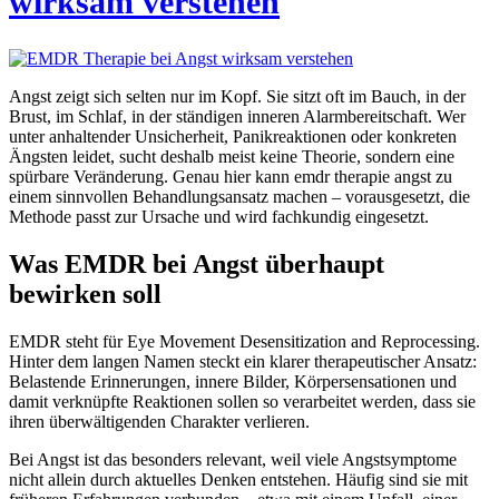
wirksam verstehen
Angst zeigt sich selten nur im Kopf. Sie sitzt oft im Bauch, in der
Brust, im Schlaf, in der ständigen inneren Alarmbereitschaft. Wer
unter anhaltender Unsicherheit, Panikreaktionen oder konkreten
Ängsten leidet, sucht deshalb meist keine Theorie, sondern eine
spürbare Veränderung. Genau hier kann emdr therapie angst zu
einem sinnvollen Behandlungsansatz machen – vorausgesetzt, die
Methode passt zur Ursache und wird fachkundig eingesetzt.
Was EMDR bei Angst überhaupt
bewirken soll
EMDR steht für Eye Movement Desensitization and Reprocessing.
Hinter dem langen Namen steckt ein klarer therapeutischer Ansatz:
Belastende Erinnerungen, innere Bilder, Körpersensationen und
damit verknüpfte Reaktionen sollen so verarbeitet werden, dass sie
ihren überwältigenden Charakter verlieren.
Bei Angst ist das besonders relevant, weil viele Angstsymptome
nicht allein durch aktuelles Denken entstehen. Häufig sind sie mit