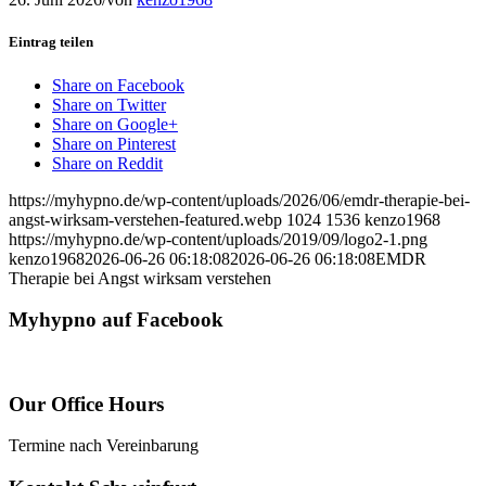
Eintrag teilen
Share on Facebook
Share on Twitter
Share on Google+
Share on Pinterest
Share on Reddit
https://myhypno.de/wp-content/uploads/2026/06/emdr-therapie-bei-
angst-wirksam-verstehen-featured.webp
1024
1536
kenzo1968
https://myhypno.de/wp-content/uploads/2019/09/logo2-1.png
kenzo1968
2026-06-26 06:18:08
2026-06-26 06:18:08
EMDR
Therapie bei Angst wirksam verstehen
Myhypno auf Facebook
Our Office Hours
Termine nach Vereinbarung