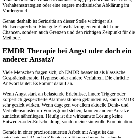
Verhaltensstrategien oder eine engere medizinische Abklärung im
Vordergrund.
Genau deshalb ist Seriosität an dieser Stelle wichtiger als
Heilsversprechen. Eine gute Einschätzung erkennt nicht nur
Chancen, sondern auch Grenzen und den richtigen Zeitpunkt für die
Methode.
EMDR Therapie bei Angst oder doch ein
anderer Ansatz?
Viele Menschen fragen sich, ob EMDR besser ist als klassische
Gesprächstherapie, Hypnose oder andere Verfahren. Die ehrliche
Antwort lautet: Es kommt darauf an.
Wenn Angst stark an belastende Erlebnisse, innere Trigger oder
körperlich gespeicherte Alarmreaktionen gebunden ist, kann EMDR
sehr gezielt wirken. Wenn dagegen vor allem aktuelle Denk- und
Verhaltensmuster im Vordergrund stehen, können andere Ansätze
zunächst näherliegen. Häufig ist die wirksamste Lösung keine
Entweder-oder-Entscheidung, sondern eine sinnvolle Kombination.
Gerade in einer praxisorientierten Arbeit mit Angst ist das
entscheidend. Manche Klienten profitieren davon, belastende