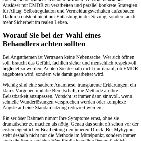
Auslöser mit EMDR zu verarbeiten und parallel konkrete Strategien
für Alltag, Selbstregulation und Vermeidungsverhalten aufzubauen.
Dadurch entsteht nicht nur Entlastung in der Sitzung, sondern auch
mehr Sicherheit im realen Leben.
Worauf Sie bei der Wahl eines
Behandlers achten sollten
Bei Angstthemen ist Vertrauen keine Nebensache. Wer sich öffnen
soll, braucht das Gefühl, fachlich sicher und menschlich respektvoll
begleitet zu werden. Achten Sie deshalb nicht nur darauf, ob EMDR
angeboten wird, sondern wie damit gearbeitet wird.
Wichtig sind eine saubere Anamnese, transparente Erklärungen, ein
klares Vorgehen und die Bereitschaft, die Methode an Ihre
Belastbarkeit anzupassen. Vorsicht ist immer dann sinnvoll, wenn
schnelle Wunderlösungen versprochen werden oder komplexe
Ängste auf eine Standardsitzung reduziert werden.
Ein seriöser Rahmen nimmt Ihre Symptome ernst, ohne sie
dramatischer zu machen als nötig. Genau das senkt oft schon vor der
ersten eigentlichen Bearbeitung den inneren Druck. Bei Myhypno
steht deshalb nicht nur die Methode im Mittelpunkt, sondern immer
auch die Frage, welcher Weg für die jeweilige Person fachlich