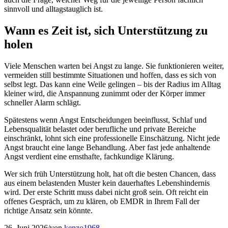
sinnvoll und alltagstauglich ist.
Wann es Zeit ist, sich Unterstützung zu
holen
Viele Menschen warten bei Angst zu lange. Sie funktionieren weiter,
vermeiden still bestimmte Situationen und hoffen, dass es sich von
selbst legt. Das kann eine Weile gelingen – bis der Radius im Alltag
kleiner wird, die Anspannung zunimmt oder der Körper immer
schneller Alarm schlägt.
Spätestens wenn Angst Entscheidungen beeinflusst, Schlaf und
Lebensqualität belastet oder berufliche und private Bereiche
einschränkt, lohnt sich eine professionelle Einschätzung. Nicht jede
Angst braucht eine lange Behandlung. Aber fast jede anhaltende
Angst verdient eine ernsthafte, fachkundige Klärung.
Wer sich früh Unterstützung holt, hat oft die besten Chancen, dass
aus einem belastenden Muster kein dauerhaftes Lebenshindernis
wird. Der erste Schritt muss dabei nicht groß sein. Oft reicht ein
offenes Gespräch, um zu klären, ob EMDR in Ihrem Fall der
richtige Ansatz sein könnte.
26. Juni 2026
/
von
kenzo1968