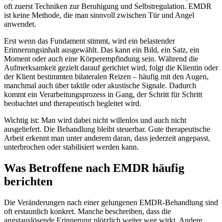
oft zuerst Techniken zur Beruhigung und Selbstregulation. EMDR
ist keine Methode, die man sinnvoll zwischen Tür und Angel
anwendet.
Erst wenn das Fundament stimmt, wird ein belastender
Erinnerungsinhalt ausgewählt. Das kann ein Bild, ein Satz, ein
Moment oder auch eine Körperempfindung sein. Während die
Aufmerksamkeit gezielt darauf gerichtet wird, folgt die Klientin oder
der Klient bestimmten bilateralen Reizen – häufig mit den Augen,
manchmal auch über taktile oder akustische Signale. Dadurch
kommt ein Verarbeitungsprozess in Gang, der Schritt für Schritt
beobachtet und therapeutisch begleitet wird.
Wichtig ist: Man wird dabei nicht willenlos und auch nicht
ausgeliefert. Die Behandlung bleibt steuerbar. Gute therapeutische
Arbeit erkennt man unter anderem daran, dass jederzeit angepasst,
unterbrochen oder stabilisiert werden kann.
Was Betroffene nach EMDR häufig
berichten
Die Veränderungen nach einer gelungenen EMDR-Behandlung sind
oft erstaunlich konkret. Manche beschreiben, dass die
angstauslösende Erinnerung plötzlich weiter weg wirkt. Andere